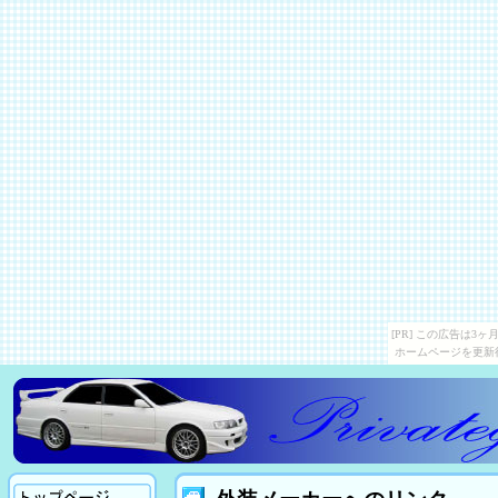
[PR] この広告は
ホームページを更新
ホーム