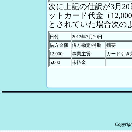
次に上記の仕訳が3月2
ットカード代金（12,0
とされていた場合次の
日付
2012年3月20日
借方金額
借方勘定/補助
摘要
12,000
事業主貸
カード引き
6,000
未払金
Copyrigh