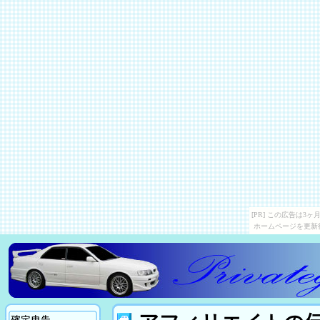
[PR] この広告は
ホームページを更新
確定申告